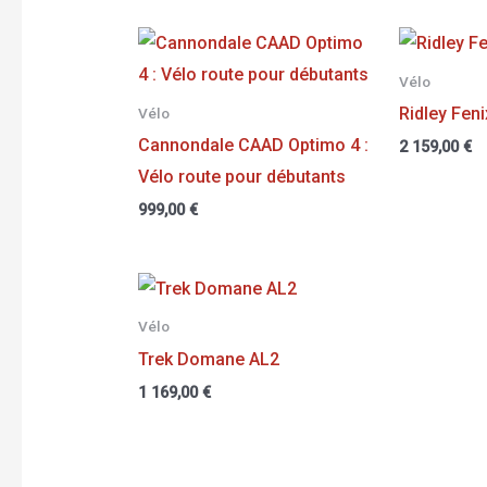
Vélo
Ridley Fen
Vélo
Cannondale CAAD Optimo 4 :
2 159,00
€
Vélo route pour débutants
999,00
€
Vélo
Trek Domane AL2
1 169,00
€