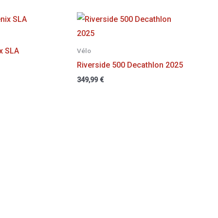
ix SLA
Vélo
Riverside 500 Decathlon 2025
349,99
€