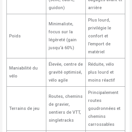
guidon)
arrière
Plus lourd,
Minimaliste,
privilégie le
focus sur la
Poids
confort et
légèreté (gain
l’emport de
jusqu’à 60%)
matériel
Élevée, centre de
Réduite, vélo
Maniabilité du
gravité optimisé,
plus lourd et
vélo
vélo agile
moins réactif
Principalement
Routes, chemins
routes
de gravier,
Terrains de jeu
goudronnées et
sentiers de VTT,
chemins
singletracks
carrossables