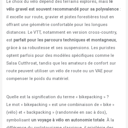
Le choix du vélo dépend des terrains explorés, mais
le
vélo gravel est souvent recommandé pour sa polyvalence
:
il excelle sur route, gravier et pistes forestières tout en
offrant une géométrie confortable pour les longues
distances. Le VTT, notamment en version cross-country,
est
parfait pour les parcours techniques et montagneux
,
grâce à sa robustesse et ses suspensions. Les puristes
optent parfois pour des modèles spécifiques comme le
Salsa Cutthroat, tandis que les amateurs de confort sur
route peuvent utiliser un vélo de route ou un VAE pour
compenser le poids du matériel.
Quelle est la signification du terme « bikepacking » ?
Le mot « bikepacking » est une combinaison de « bike »
(vélo) et « backpacking » (randonnée en sac à dos),
symbolisant
un voyage à vélo en autonomie totale
. À la
différence du cyclotourisme classique, il privilégie des