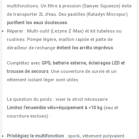
multifonctions. Un filtre à pression (Sawyer Squeeze) évite
de transporter 2L d’eau. Des pastilles (Katadyn Micropur)
purifient les eaux douteuses
.
Réparer : Multi-outil (Lezyne Z-Max) et kit tubeless ou
rustines. Pompe légère, maillon rapide et patte de
dérailleur de rechange
évitent les arrêts imprévus
.
Complétez avec
GPS, batterie externe, éclairages LED et
trousse de secours
. Une couverture de survie et un
vêtement isolant léger sont utiles.
La question du poids : viser le strict nécessaire
Limitez l’ensemble vélo+équipement à <10 kg
(eau et
nourriture exclues) :
Privilégiez le multifonction
: spork, vêtement polyvalent.