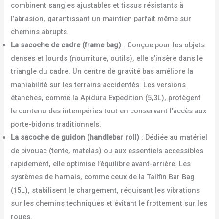
combinent sangles ajustables et tissus résistants à
l’abrasion, garantissant un maintien parfait même sur
chemins abrupts.
La sacoche de cadre (frame bag)
: Conçue pour les objets
denses et lourds (nourriture, outils), elle s’insère dans le
triangle du cadre. Un centre de gravité bas améliore la
maniabilité sur les terrains accidentés. Les versions
étanches, comme la Apidura Expedition (5,3L), protègent
le contenu des intempéries tout en conservant l’accès aux
porte-bidons traditionnels.
La sacoche de guidon (handlebar roll)
: Dédiée au matériel
de bivouac (tente, matelas) ou aux essentiels accessibles
rapidement, elle optimise l’équilibre avant-arrière. Les
systèmes de harnais, comme ceux de la Tailfin Bar Bag
(15L), stabilisent le chargement, réduisant les vibrations
sur les chemins techniques et évitant le frottement sur les
roues.