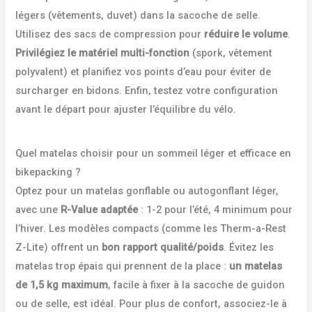
légers (vêtements, duvet) dans la sacoche de selle.
Utilisez des sacs de compression pour
réduire le volume
.
Privilégiez le matériel multi-fonction
(spork, vêtement
polyvalent) et planifiez vos points d’eau pour éviter de
surcharger en bidons. Enfin, testez votre configuration
avant le départ pour ajuster l’équilibre du vélo.
Quel matelas choisir pour un sommeil léger et efficace en
bikepacking ?
Optez pour un matelas gonflable ou autogonflant léger,
avec une
R-Value adaptée
: 1-2 pour l’été, 4 minimum pour
l’hiver. Les modèles compacts (comme les Therm-a-Rest
Z-Lite) offrent un
bon rapport qualité/poids
. Évitez les
matelas trop épais qui prennent de la place :
un matelas
de 1,5 kg maximum
, facile à fixer à la sacoche de guidon
ou de selle, est idéal. Pour plus de confort, associez-le à