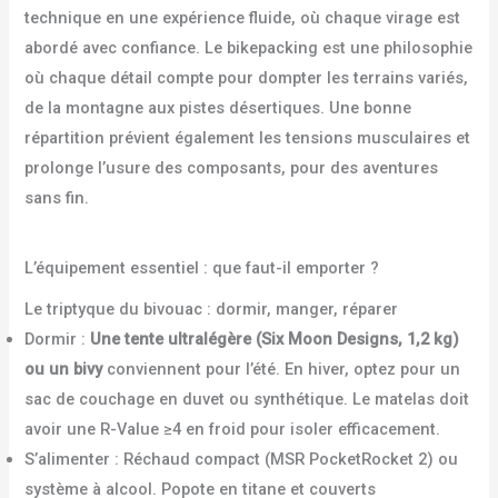
technique en une expérience fluide, où chaque virage est
abordé avec confiance. Le bikepacking est une philosophie
où chaque détail compte pour dompter les terrains variés,
de la montagne aux pistes désertiques. Une bonne
répartition prévient également les tensions musculaires et
prolonge l’usure des composants, pour des aventures
sans fin.
L’équipement essentiel : que faut-il emporter ?
Le triptyque du bivouac : dormir, manger, réparer
Dormir :
Une tente ultralégère (Six Moon Designs, 1,2 kg)
ou un bivy
conviennent pour l’été. En hiver, optez pour un
sac de couchage en duvet ou synthétique. Le matelas doit
avoir une R-Value ≥4 en froid pour isoler efficacement.
S’alimenter : Réchaud compact (MSR PocketRocket 2) ou
système à alcool. Popote en titane et couverts