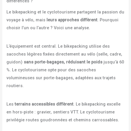
différences ?
Le bikepacking et le cyclotourisme partagent la passion du
voyage à vélo, mais
leurs approches diffèrent
. Pourquoi
choisir l’un ou l’autre ? Voici une analyse.
L’équipement est central. Le bikepacking utilise des
sacoches légères fixées directement au vélo (selle, cadre,
guidon)
sans porte-bagages, réduisant le poids
jusqu’à 60
%. Le cyclotourisme opte pour des sacoches
volumineuses sur porte-bagages, adaptées aux trajets
routiers.
Les
terrains accessibles diffèrent
. Le bikepacking excelle
en hors-piste : gravier, sentiers VTT. Le cyclotourisme
privilégie routes goudronnées et chemins carrossables.