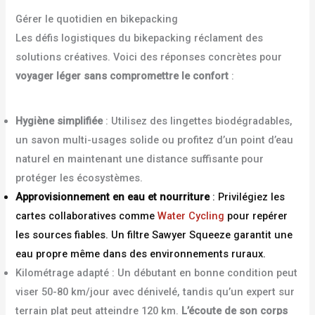
Gérer le quotidien en bikepacking
Les défis logistiques du bikepacking réclament des
solutions créatives. Voici des réponses concrètes pour
voyager léger sans compromettre le confort
:
Hygiène simplifiée
: Utilisez des lingettes biodégradables,
un savon multi-usages solide ou profitez d’un point d’eau
naturel en maintenant une distance suffisante pour
protéger les écosystèmes.
Approvisionnement en eau et nourriture
: Privilégiez les
cartes collaboratives comme
Water Cycling
pour repérer
les sources fiables. Un filtre Sawyer Squeeze garantit une
eau propre même dans des environnements ruraux.
Kilométrage adapté : Un débutant en bonne condition peut
viser 50-80 km/jour avec dénivelé, tandis qu’un expert sur
terrain plat peut atteindre 120 km.
L’écoute de son corps