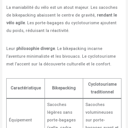
La maniabilité du vélo est un atout majeur. Les sacoches
de bikepacking abaissent le centre de gravité,
rendant le
vélo agile
. Les porte-bagages du cyclotourisme ajoutent
du poids, réduisant la réactivité.
Leur
philosophie diverge
. Le bikepacking incarne
l’aventure minimaliste et les bivouacs. Le cyclotourisme
met l’accent sur la découverte culturelle et le confort.
Cyclotourisme
Caractéristique
Bikepacking
traditionnel
Sacoches
Sacoches
légères sans
volumineuses
Équipement
porte-bagages
sur porte-
(selle, cadre,
bagages avant et