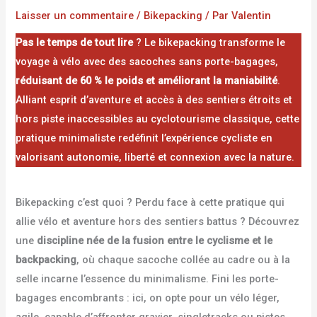
Laisser un commentaire
/
Bikepacking
/ Par
Valentin
Pas le temps de tout lire
? Le bikepacking transforme le
voyage à vélo avec des sacoches sans porte-bagages,
réduisant de 60 % le poids et améliorant la maniabilité
.
Alliant esprit d’aventure et accès à des sentiers étroits et
hors piste inaccessibles au cyclotourisme classique, cette
pratique minimaliste redéfinit l’expérience cycliste en
valorisant autonomie, liberté et connexion avec la nature.
Bikepacking c’est quoi ? Perdu face à cette pratique qui
allie vélo et aventure hors des sentiers battus ? Découvrez
une
discipline née de la fusion entre le cyclisme et le
backpacking
, où chaque sacoche collée au cadre ou à la
selle incarne l’essence du minimalisme. Fini les porte-
bagages encombrants : ici, on opte pour un vélo léger,
agile, capable d’affronter gravier, singletracks ou pistes