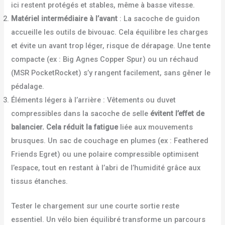
ici restent protégés et stables, même à basse vitesse.
Matériel intermédiaire à l’avant
: La sacoche de guidon
accueille les outils de bivouac. Cela équilibre les charges
et évite un avant trop léger, risque de dérapage. Une tente
compacte (ex : Big Agnes Copper Spur) ou un réchaud
(MSR PocketRocket) s’y rangent facilement, sans gêner le
pédalage.
Éléments légers à l’arrière : Vêtements ou duvet
compressibles dans la sacoche de selle
évitent l’effet de
balancier. Cela réduit la fatigue
liée aux mouvements
brusques. Un sac de couchage en plumes (ex : Feathered
Friends Egret) ou une polaire compressible optimisent
l’espace, tout en restant à l’abri de l’humidité grâce aux
tissus étanches.
Tester le chargement sur une courte sortie reste
essentiel. Un vélo bien équilibré transforme un parcours