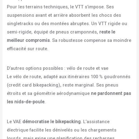
Pour les terrains techniques, le VTT s’impose. Ses
suspensions avant et arrière absorbent les chocs des
singletracks ou des montées abruptes. Un VTT rigide ou
semi-rigide, équipé de pneus cramponnés,
reste le
meilleur compromis
. Sa robustesse compense sa moindre
efficacité sur route.
D’autres options possibles : vélo de route et vae
Le vélo de route, adapté aux itinéraires 100 % goudronnés
(credit card bikepacking), reste marginal. Ses pneus
étroits et sa géométrie aérodynamique
ne pardonnent pas
les nids-de-poule
.
Le VAE
démocratise le bikepacking
. L’assistance
électrique facilite les dénivelés ou les chargements
lourds, mais exige une planification des recharges